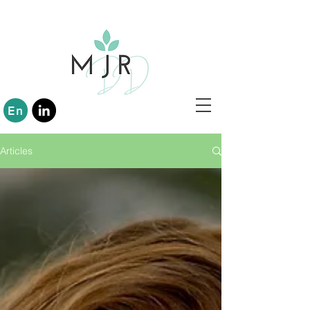
En
Articles