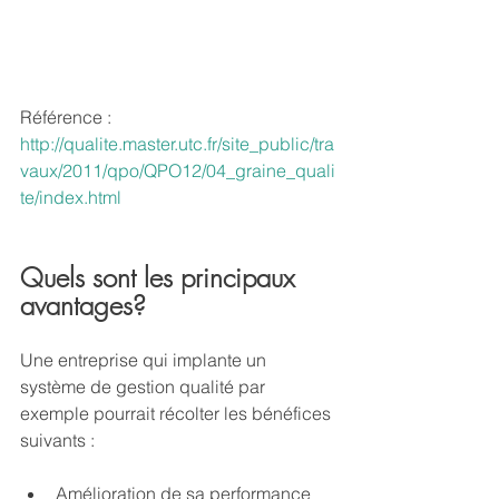
Référence : 
http://qualite.master.utc.fr/site_public/tra
vaux/2011/qpo/QPO12/04_graine_quali
te/index.html
Quels sont les principaux 
avantages?
Une entreprise qui implante un 
système de gestion qualité par 
exemple pourrait récolter les bénéfices 
suivants :
Amélioration de sa performance 