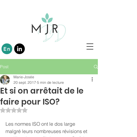
En
Post
Marie-Josée
20 sept. 2017
5 min de lecture
Et si on arrêtait de le
faire pour ISO?
Noté NaN étoiles sur 5.
Les normes ISO ont le dos large 
malgré leurs nombreuses révisions et 